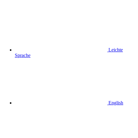
Leichte
Sprache
English