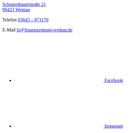
Schopenhauerstraße 21
99423 Weimar
Telefon
03643
–
871170
E-Mail
fz@frauenzentrum-weimar.de
Facebook
Instagram