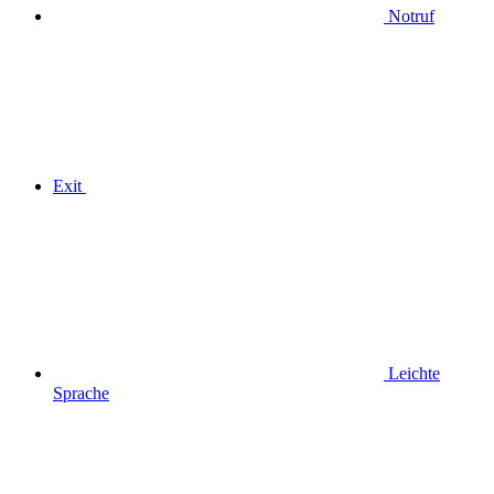
Notruf
Exit
Leichte
Sprache