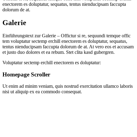
enectorem es doluptatur, sequatus, tentus nienducipsam faccupta
dolorum de at.
Galerie
Einführungstext zur Galerie – Offictur si re, sequundi temque offic
tem voluptatur sectemp erchill enectorem es doluptatur, sequatus,
tentus nienducipsam faccupta dolorum de at. At vero eos et accusam
et justo duo dolores et ea rebum. Stet clita kasd gubergren.
Voluptatur sectemp erchill enectorem es doluptatur:
Homepage Scroller
Ut enim ad minim veniam, quis nostrud exercitation ullamco laboris
nisi ut aliquip ex ea commodo consequat.