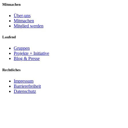
Mitmachen
Über-uns
Mitmachen
Mitglied werden
Laufend
Gruppen
Projekte + Initiative
Blog & Presse
Rechtliches
Impressum
Barrierefreiheit
Datenschutz