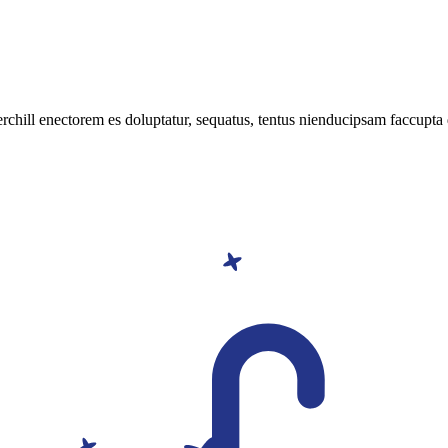
erchill enectorem es doluptatur, sequatus, tentus nienducipsam faccupta