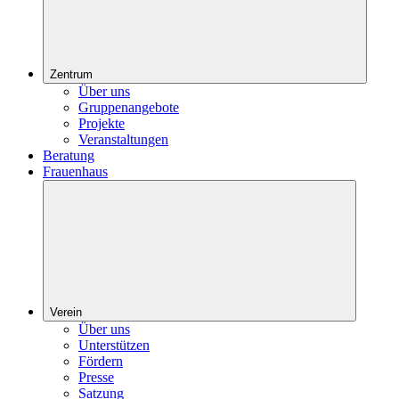
Zentrum
Über uns
Gruppenangebote
Projekte
Veranstaltungen
Beratung
Frauenhaus
Verein
Über uns
Unterstützen
Fördern
Presse
Satzung