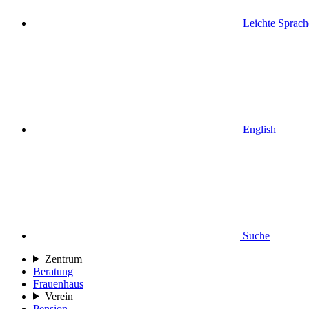
Leichte Sprach
English
Suche
Zentrum
Beratung
Frauenhaus
Verein
Pension